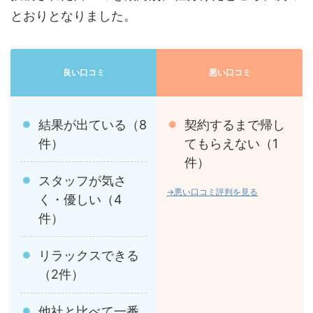
とおりとなりました。
良い口コミ
悪い口コミ
結果が出ている（8
契約するまで帰し
件）
てもらえない（1
件）
スタッフが気さ
→悪い口コミ評判を見る
く・優しい（4
件）
リラックスできる
（2件）
他社と比べて一番