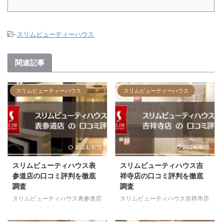
-
スリムビューティーハウス
関連記事
スリムビューティーハウス
スリムビューティーハウス
2024/4/18
2024/4/18
スリムビューティハウス表
スリムビューティハウス吉
参道店の口コミ評判を徹底
祥寺店の口コミ評判を徹底
調査
調査
スリムビューティハウス表参道店
スリムビューティハウス吉祥寺店
の 基本情報 実際に利用した人の
の 基本情報 実際に利用した人の
口コミ 渋谷区にある他の大手エ
口コミ 武蔵野市（吉祥寺）にあ