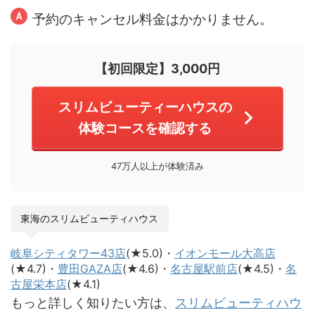
予約のキャンセル料金はかかりません。
【初回限定】3,000円
スリムビューティーハウスの
体験コースを確認する
47万人以上が体験済み
東海のスリムビューティハウス
岐阜シティタワー43店
(★5.0)・
イオンモール大高店
(★4.7)・
豊田GAZA店
(★4.6)・
名古屋駅前店
(★4.5)・
名
古屋栄本店
(★4.1)
もっと詳しく知りたい方は、
スリムビューティハウ