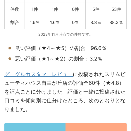
件数
1件
1件
0件
5件
53件
割合
1.6％
1.6％
0％
8.3％
88.3％
2023年11月時点での件数です。
良い評価（★4～★5）の割合：96.6％
悪い評価（★1～★2）の割合：3.2％
グーグルカスタマーレビュー
に投稿されたスリムビ
ューティハウス自由が丘店の評価全60件（★4.8）
を評点ごとに分けました。評価と一緒に投稿された
口コミを傾向別に仕分けたところ、次のとおりとな
りました。