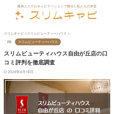
痩身エステのキャビテーションで痩せた私たちの本音
スリムキャビ
>
スリムビューティーハウス
>
スリムビューティーハウス
スリムビューティハウス自由が丘店の口
コミ評判を徹底調査
2024年4月18日