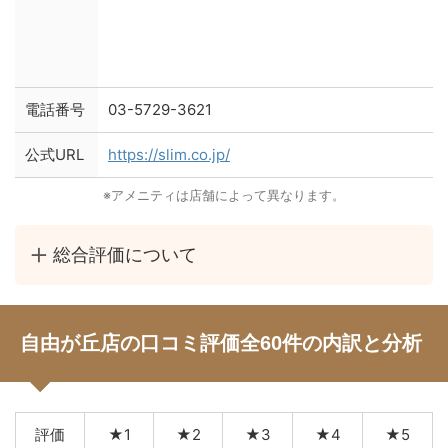
電話番号
03-5729-3621
公式URL
https://slim.co.jp/
※アメニティは店舗によって異なります。
総合評価について
自由が丘店の口コミ評価全60件の内訳と分析
評価
★1
★2
★3
★4
★5