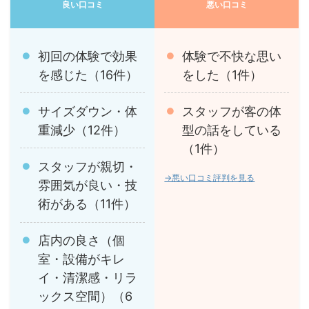
良い口コミ
悪い口コミ
初回の体験で効果
体験で不快な思い
を感じた（16件）
をした（1件）
サイズダウン・体
スタッフが客の体
重減少（12件）
型の話をしている
（1件）
スタッフが親切・
→悪い口コミ評判を見る
雰囲気が良い・技
術がある（11件）
店内の良さ（個
室・設備がキレ
イ・清潔感・リラ
ックス空間）（6